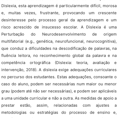
Dislexia, esta aprendizagem é particularmente difícil, morosa
e, muitas vezes, frustrante, provocando um crescente
desinteresse pelo processo geral da aprendizagem e um
risco acrescido de insucesso escolar. A Dislexia é uma
Perturbação do Neurodesenvolvimento de origem
multifatorial (e.g., genética, neurofuncional, neurocognitiva),
que conduz a dificuldades na descodificação de palavras, na
fluência leitora, no reconhecimento global da palavra e na
competência ortográfica (Dislexia: teoria, avaliação e
intervenção, 2018). A dislexia exige adequações curriculares
no percurso dos estudantes. Estas adequações, consoante o
caso do aluno, podem ser necessárias num maior ou menor
grau (podem até não ser necessárias), e podem ser aplicáveis
a uma unidade curricular e não a outra. As medidas de apoio a
prestar estão, assim, relacionadas com ajustes a
metodologias ou estratégias do processo de ensino e,