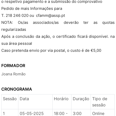
o respetivo pagamento e a submissão do comprovativo
Pedido de mais Informações para
T. 218 246 020 ou cfamm@assp.pt
NOTA: Os/as associados/as deverão ter as quotas
regularizadas
Após a conclusão da ação, o certificado ficará disponível. na
sua área pessoal
Caso pretenda envio por via postal, o custo é de €5,00
FORMADOR
Joana Romão
CRONOGRAMA
Sessão
Data
Horário
Duração
Tipo de
sessão
1
05-05-2025
18:00 -
3:00
Online