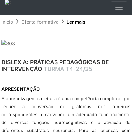
Início
Oferta formativa
Ler mais
DISLEXIA: PRÁTICAS PEDAGÓGICAS DE
INTERVENÇÃO
TURMA T4-24/25
APRESENTAÇÃO
A aprendizagem da leitura é uma competência complexa, que
requer a conversão de grafemas nos fonemas
correspondentes, envolvendo um adequado funcionamento
de diversas funções neurocognitivas e a ativação de
diferentes substratos neuronais. Para as crianças com