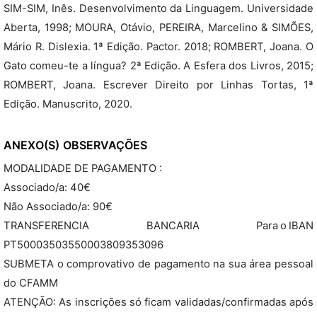
SIM-SIM, Inês. Desenvolvimento da Linguagem. Universidade
Aberta, 1998; MOURA, Otávio, PEREIRA, Marcelino & SIMÕES,
Mário R. Dislexia. 1ª Edição. Pactor. 2018; ROMBERT, Joana. O
Gato comeu-te a língua? 2ª Edição. A Esfera dos Livros, 2015;
ROMBERT, Joana. Escrever Direito por Linhas Tortas, 1ª
Edição. Manuscrito, 2020.
ANEXO(S)
OBSERVAÇÕES
MODALIDADE DE PAGAMENTO :
Associado/a: 40€
Não Associado/a: 90€
TRANSFERENCIA BANCARIA Para o IBAN
PT50003503550003809353096
SUBMETA o comprovativo de pagamento na sua área pessoal
do CFAMM
ATENÇÃO: As inscrições só ficam validadas/confirmadas após