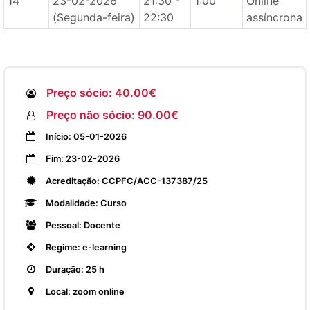
14
23-02-2026
21:30 -
1:00
Online
(Segunda-feira)
22:30
assíncrona
Preço sócio: 40.00€
Preço não sócio: 90.00€
Início: 05-01-2026
Fim: 23-02-2026
Acreditação: CCPFC/ACC-137387/25
Modalidade: Curso
Pessoal: Docente
Regime: e-learning
Duração: 25 h
Local: zoom online