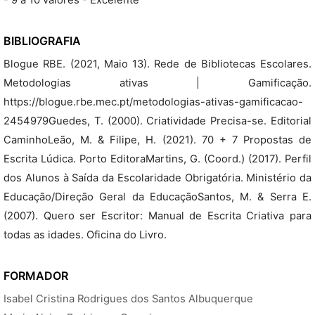
- 9 a 10 valores - Excelente
BIBLIOGRAFIA
Blogue RBE. (2021, Maio 13). Rede de Bibliotecas Escolares.
Metodologias ativas | Gamificação.
https://blogue.rbe.mec.pt/metodologias-ativas-gamificacao-
2454979Guedes, T. (2000). Criatividade Precisa-se. Editorial
CaminhoLeão, M. & Filipe, H. (2021). 70 + 7 Propostas de
Escrita Lúdica. Porto EditoraMartins, G. (Coord.) (2017). Perfil
dos Alunos à Saída da Escolaridade Obrigatória. Ministério da
Educação/Direção Geral da EducaçãoSantos, M. & Serra E.
(2007). Quero ser Escritor: Manual de Escrita Criativa para
todas as idades. Oficina do Livro.
FORMADOR
Isabel Cristina Rodrigues dos Santos Albuquerque