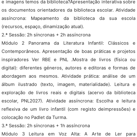
e imagens temos da biblioteca?Apresentação interativa sobre
os documentos orientadores da biblioteca escolar. Atividade
assíncrona: Mapeamento da biblioteca da sua escola
(recursos, espaço, dinamização atual).
2.ª Sessão: 2h síncronas + 2h assíncrona
Módulo 2 Panorama da Literatura Infantil: Clássicos e
Contemporâneos. Apresentação de boas práticas e projetos
inspiradores Ver RBE e PNL .Mostra de livros (física ou
digital): diferentes géneros, autores e editoras e formas de
abordagem aos mesmos. Atividade prática: análise de um
álbum ilustrado (texto, imagem, materialidade). Leitura e
exploração de livros reais e digitais (acervo da biblioteca
escolar, PNL2027). Atividade assíncrona: Escolha e leitura
reflexiva de um livro infantil (com registo deimpressões) e
colocação no Padlet da Turma.
3.ª Sessão: 2h síncronas + 1h assíncrona
Módulo 3 Leitura em Voz Alta: A Arte de Ler para