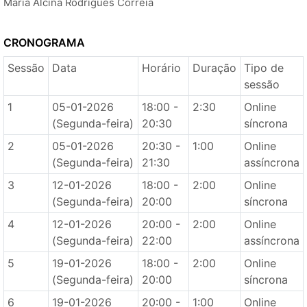
Maria Alcina Rodrigues Correia
CRONOGRAMA
Sessão
Data
Horário
Duração
Tipo de
sessão
1
05-01-2026
18:00 -
2:30
Online
(Segunda-feira)
20:30
síncrona
2
05-01-2026
20:30 -
1:00
Online
(Segunda-feira)
21:30
assíncrona
3
12-01-2026
18:00 -
2:00
Online
(Segunda-feira)
20:00
síncrona
4
12-01-2026
20:00 -
2:00
Online
(Segunda-feira)
22:00
assíncrona
5
19-01-2026
18:00 -
2:00
Online
(Segunda-feira)
20:00
síncrona
6
19-01-2026
20:00 -
1:00
Online