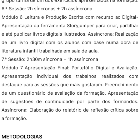
grupo turma de um dos exercícios apresentados na formação.
6.ª Sessão: 2h síncronas + 2h assíncrona
Módulo 6 Leitura e Produção Escrita com recurso ao Digital-
Apresentação da ferramenta Storyjumper para criar, partilhar
e até publicar livros digitais ilustrados. Assíncrona: Realização
de um livro digital com os alunos com base numa obra de
literatura infantil trabalhada em sala de aula.
7.ª Sessão: 2h30m síncrona + 1h assíncrona
Módulo 7 Apresentação Final: Portefólio Digital e Avaliação.
Apresentação individual dos trabalhos realizados com
destaque para as sessões que mais gostaram. Preenchimento
de um questionário de avaliação da formação. Apresentação
de sugestões de continuidade por parte dos formandos.
Assíncrona: Elaboração do relatório de reflexão crítica sobre
a formação.
METODOLOGIAS