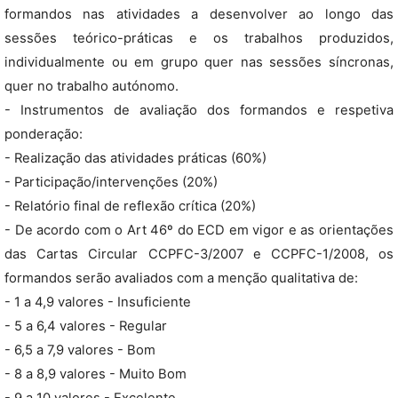
formandos nas atividades a desenvolver ao longo das
sessões teórico-práticas e os trabalhos produzidos,
individualmente ou em grupo quer nas sessões síncronas,
quer no trabalho autónomo.
- Instrumentos de avaliação dos formandos e respetiva
ponderação:
- Realização das atividades práticas (60%)
- Participação/intervenções (20%)
- Relatório final de reflexão crítica (20%)
- De acordo com o Art 46º do ECD em vigor e as orientações
das Cartas Circular CCPFC-3/2007 e CCPFC-1/2008, os
formandos serão avaliados com a menção qualitativa de:
- 1 a 4,9 valores - Insuficiente
- 5 a 6,4 valores - Regular
- 6,5 a 7,9 valores - Bom
- 8 a 8,9 valores - Muito Bom