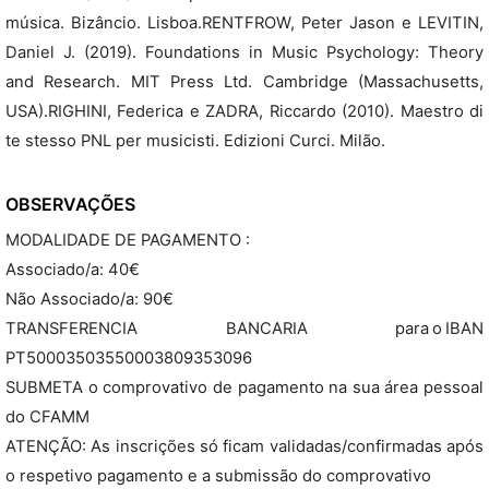
música. Bizâncio. Lisboa.RENTFROW, Peter Jason e LEVITIN,
Daniel J. (2019). Foundations in Music Psychology: Theory
and Research. MIT Press Ltd. Cambridge (Massachusetts,
USA).RIGHINI, Federica e ZADRA, Riccardo (2010). Maestro di
te stesso PNL per musicisti. Edizioni Curci. Milão.
OBSERVAÇÕES
MODALIDADE DE PAGAMENTO :
Associado/a: 40€
Não Associado/a: 90€
TRANSFERENCIA BANCARIA para o IBAN
PT50003503550003809353096
SUBMETA o comprovativo de pagamento na sua área pessoal
do CFAMM
ATENÇÃO: As inscrições só ficam validadas/confirmadas após
o respetivo pagamento e a submissão do comprovativo