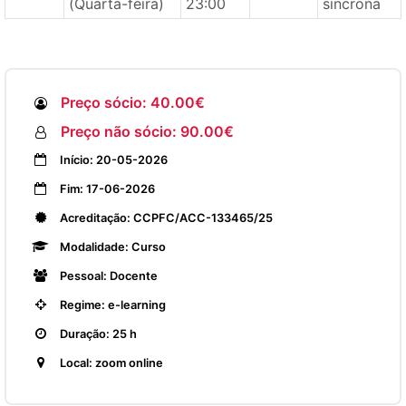
(Quarta-feira)
23:00
síncrona
Preço sócio: 40.00€
Preço não sócio: 90.00€
Início: 20-05-2026
Fim: 17-06-2026
Acreditação: CCPFC/ACC-133465/25
Modalidade: Curso
Pessoal: Docente
Regime: e-learning
Duração: 25 h
Local: zoom online