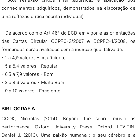
- 30% reflexão crítica final (aquisição e aplicação dos
conhecimentos adquiridos, demonstrados na elaboração de
uma reflexão crítica escrita individual).
- De acordo com o Art 46º do ECD em vigor e as orientações
das Cartas Circular CCPFC-3/2007 e CCPFC-1/2008, os
formandos serão avaliados com a menção qualitativa de:
- 1 a 4,9 valores - Insuficiente
- 5 a 6,4 valores - Regular
- 6,5 a 7,9 valores - Bom
- 8 a 8,9 valores - Muito Bom
- 9 a 10 valores - Excelente
BIBLIOGRAFIA
COOK, Nicholas (2014). Beyond the score: music as
performance. Oxford University Press. Oxford. LEVITIN,
Daniel J. (2013). Uma paixão humana : o seu cérebro e a