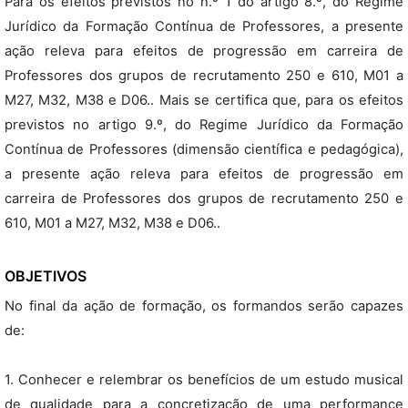
Para os efeitos previstos no n.º 1 do artigo 8.º, do Regime
Jurídico da Formação Contínua de Professores, a presente
ação releva para efeitos de progressão em carreira de
Professores dos grupos de recrutamento 250 e 610, M01 a
M27, M32, M38 e D06.. Mais se certifica que, para os efeitos
previstos no artigo 9.º, do Regime Jurídico da Formação
Contínua de Professores (dimensão científica e pedagógica),
a presente ação releva para efeitos de progressão em
carreira de Professores dos grupos de recrutamento 250 e
610, M01 a M27, M32, M38 e D06..
OBJETIVOS
No final da ação de formação, os formandos serão capazes
de:
1. Conhecer e relembrar os benefícios de um estudo musical
de qualidade para a concretização de uma performance