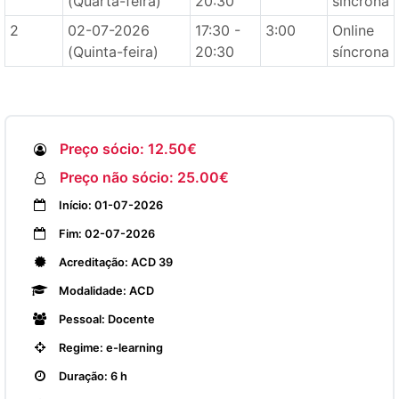
(Quarta-feira)
20:30
síncrona
2
02-07-2026
17:30 -
3:00
Online
(Quinta-feira)
20:30
síncrona
Preço sócio: 12.50€
Preço não sócio: 25.00€
Início: 01-07-2026
Fim: 02-07-2026
Acreditação: ACD 39
Modalidade: ACD
Pessoal: Docente
Regime: e-learning
Duração: 6 h