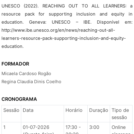
UNESCO (2022). REACHING OUT TO ALL LEARNERS: a
resource pack for supporting inclusion and equity in
education. Geneva: UNESCO – IBE. Disponível em:
http://www.ibe.unesco.org/en/news/reaching-out-all-
learners-resource-pack-supporting-inclusion-and-equity-
education.
FORMADOR
Micaela Cardoso Rogão
Regina Claudia Dinis Coelho
CRONOGRAMA
Sessão
Data
Horário
Duração
Tipo de
sessão
1
01-07-2026
17:30 -
3:00
Online