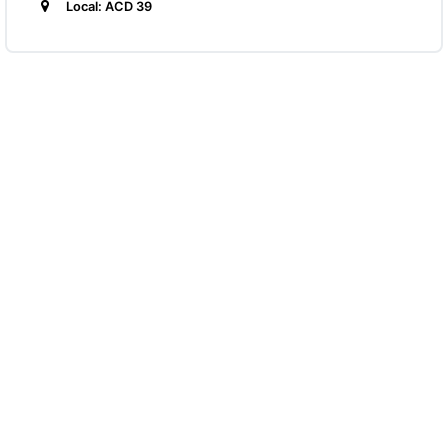
Local: ACD 39